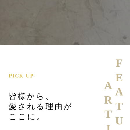
FEATURE
PICK UP
ARTICLE
皆様から、
愛される理由が
ここに。