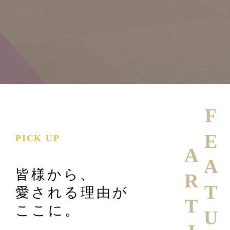
FEATURE
PICK UP
皆様から、
愛される理由が
ここに。