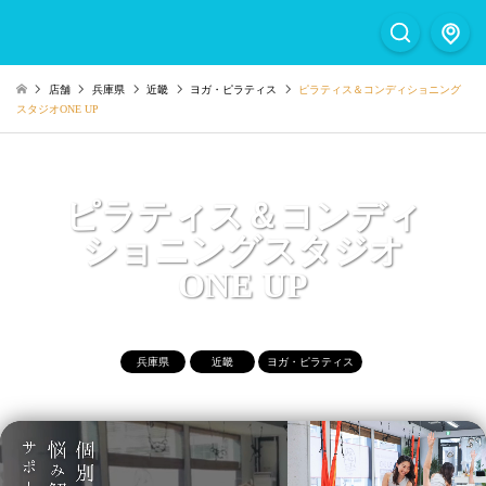
店舗
兵庫県
近畿
ヨガ・ピラティス
ピラティス＆コンディショニング
スタジオONE UP
ピラティス＆コンディ
ショニングスタジオ
ONE UP
兵庫県
近畿
ヨガ・ピラティス