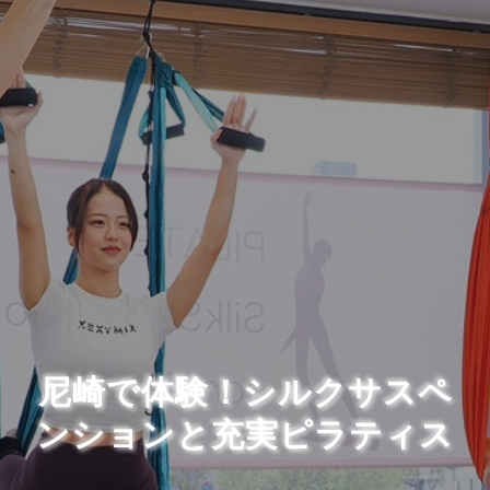
尼崎で体験！シルクサスペ
ンションと充実ピラティス