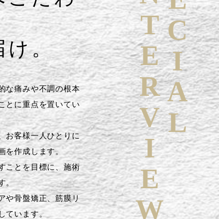
SPECIAL
INTERVIEW
届け。
的な痛みや不調の根本
ことに重点を置いてい
、お客様一人ひとりに
画を作成します。
すことを目標に、施術
す。
アや骨盤矯正、筋膜リ
しています。