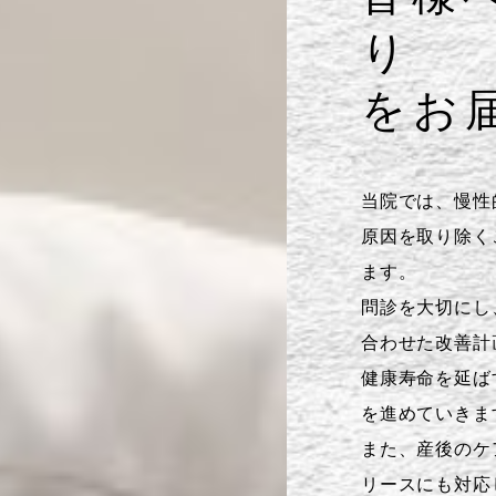
り
をお
当院では、慢性
原因を取り除く
ます。
問診を大切にし
合わせた改善計
健康寿命を延ば
を進めていきま
また、産後のケ
リースにも対応