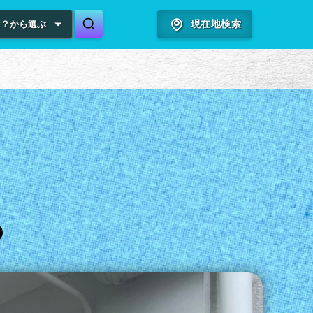
は？から選ぶ
現在地検索