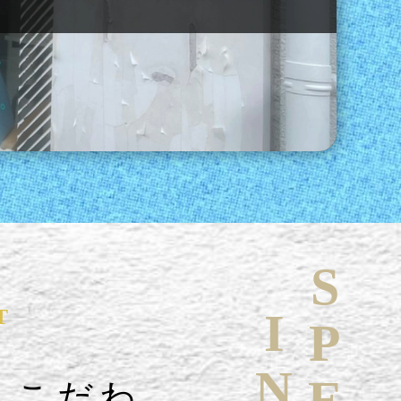
T
へこだわ