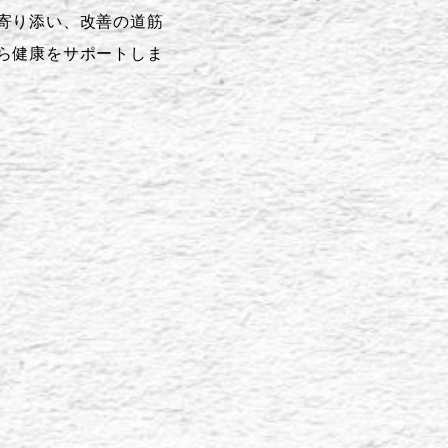
寄り添い、改善の道筋
ら健康をサポートしま