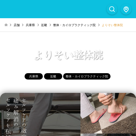
店舗
兵庫県
近畿
整体・カイロプラクティック院
よりそい整体院
よりそい整体院
兵庫県
近畿
整体・カイロプラクティック院