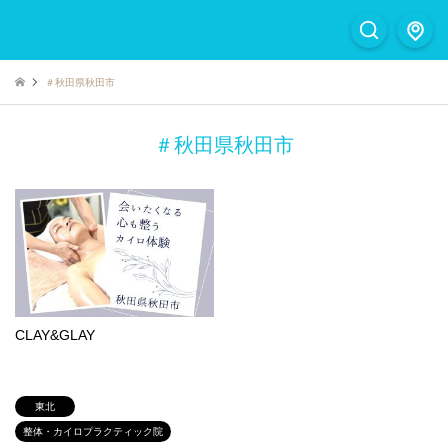
＃秋田県秋田市
＃秋田県秋田市
CLAY&GLAY
東北
整体・カイロプラクティック院