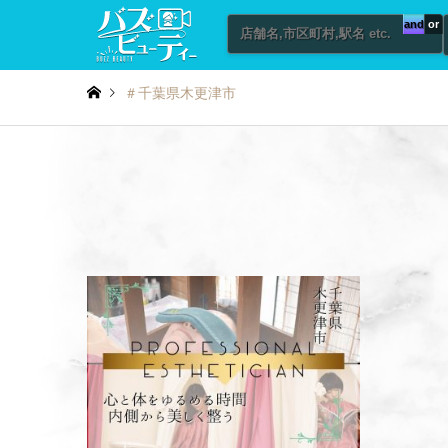
and
or
＃千葉県木更津市