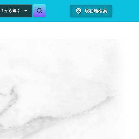
は？から選ぶ
現在地検索