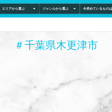
エリアから選ぶ
ジャンルから選ぶ
今求めているもの
＃千葉県木更津市