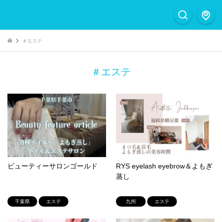
＃エステ
＃エステ
ビューティーサロンゴールド
RYS eyelash eyebrow＆よもぎ
蒸し
千葉県
エステ
九州
エステ