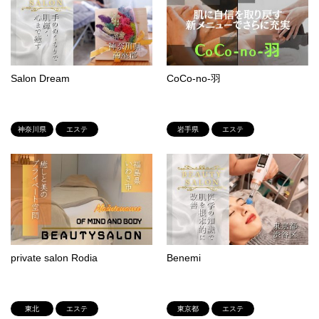
Salon Dream
CoCo-no-羽
神奈川県
エステ
岩手県
エステ
private salon Rodia
Benemi
東北
エステ
東京都
エステ