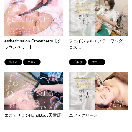
esthetic salon Crownberry【ク
フェイシャルエステ ワンダー
ラウンベリー】
コスモ
北海道
エステ
千葉県
エステ
エステサロンHandBody天童店
エフ・グリーン