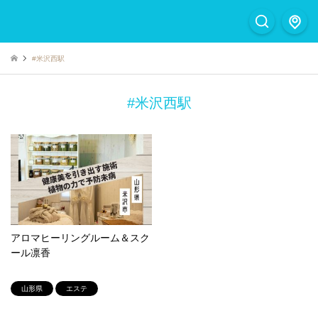
#米沢西駅
#米沢西駅
アロマヒーリングルーム＆スク
ール凛香
山形県
エステ