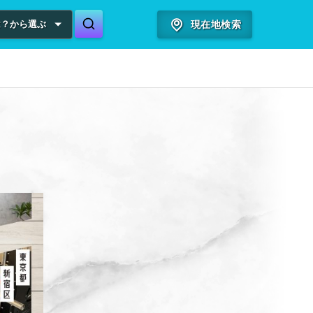
は？から選ぶ
現在地検索