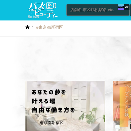
and
or
#東京都新宿区