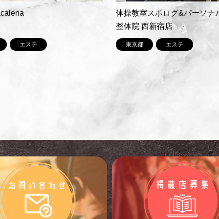
calena
体操教室スポログ&パーソナ
整体院 西新宿店
エステ
東京都
エステ