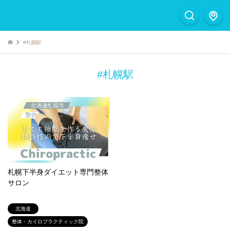
#札幌駅
#札幌駅
札幌下半身ダイエット専門整体
サロン
北海道
整体・カイロプラクティック院