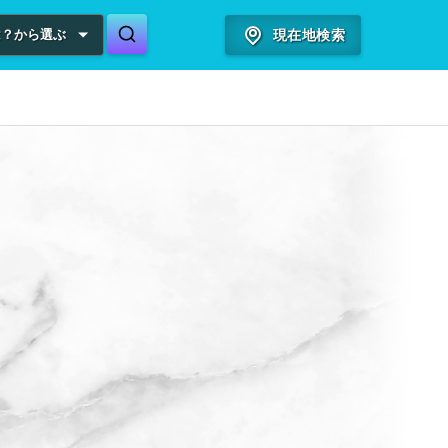
は？から選ぶ
現在地検索