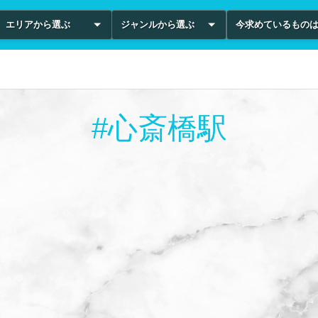
エリアから選ぶ
ジャンルから選ぶ
今求めているもの
#心斎橋駅