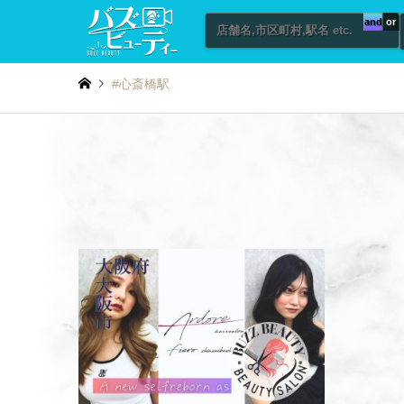
and
or
#心斎橋駅