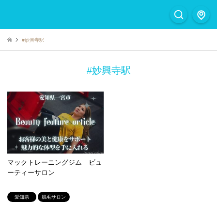
#妙興寺駅
#妙興寺駅
マックトレーニングジム ビュ
ーティーサロン
愛知県
脱毛サロン