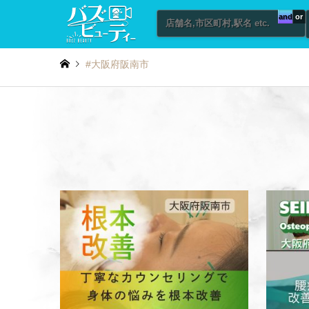
and
or
#大阪府阪南市