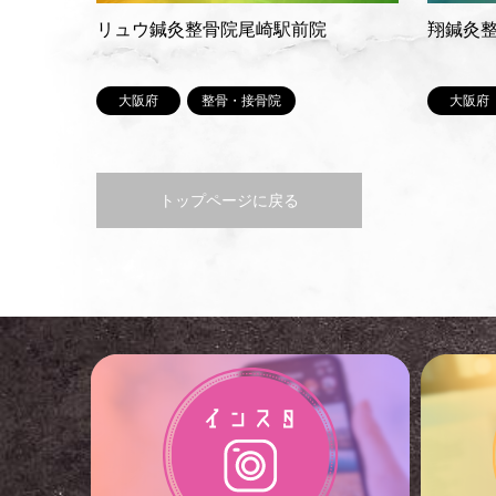
リュウ鍼灸整骨院尾崎駅前院
翔鍼灸
大阪府
整骨・接骨院
大阪府
トップページに戻る