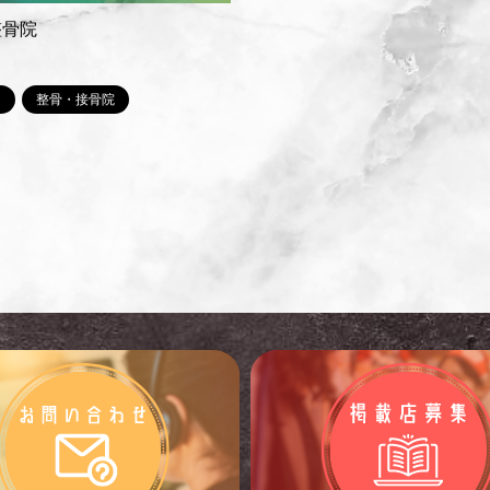
整骨院
整骨・接骨院