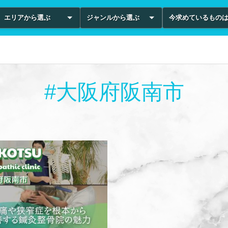
エリアから選ぶ
ジャンルから選ぶ
今求めているもの
#大阪府阪南市