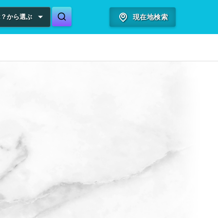
は？から選ぶ
現在地検索