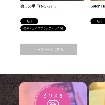
癒しの手「ゆるっと」
Salon H
九州
九州
整体・カイロプラクティック院
トップページに戻る