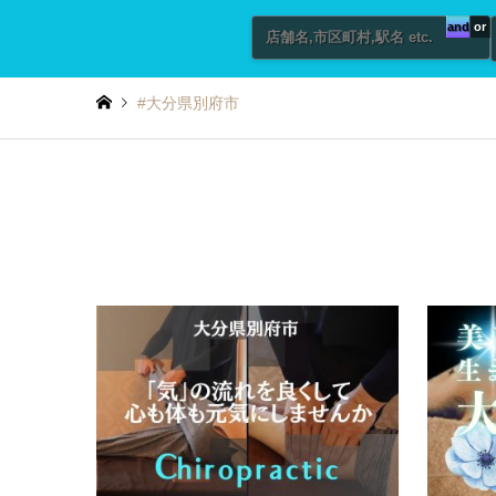
and
or
#大分県別府市