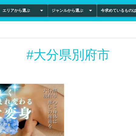
エリアから選ぶ
ジャンルから選ぶ
今求めているもの
#大分県別府市