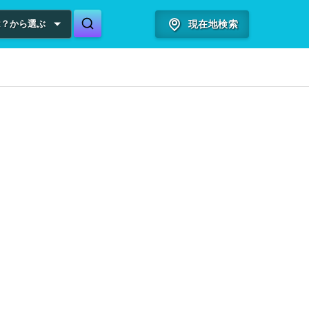
は？から選ぶ
現在地検索