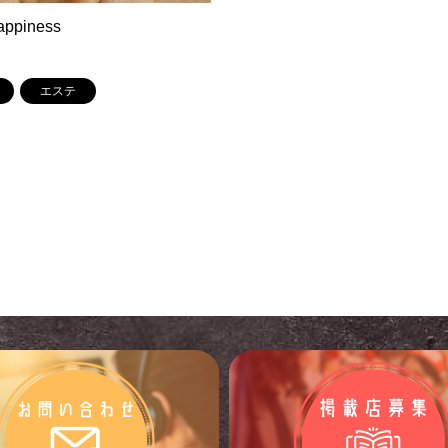
appiness
エステ