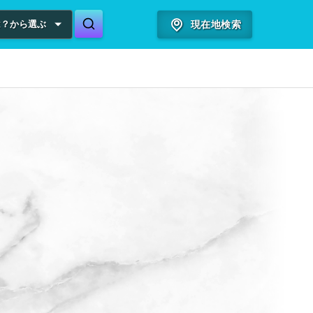
は？から選ぶ
現在地検索