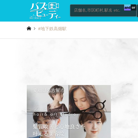
and
or
#地下鉄高畑駅