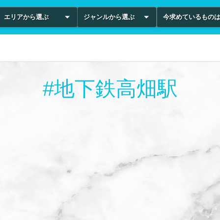
エリアから選ぶ
ジャンルから選ぶ
今求めているもの
#地下鉄高畑駅