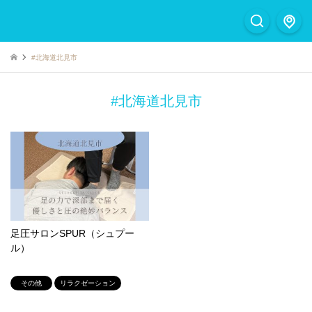
#北海道北見市
#北海道北見市
足圧サロンSPUR（シュプー
ル）
その他
リラクゼーション