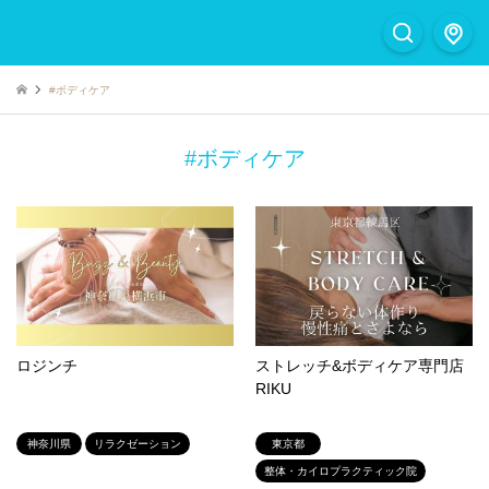
#ボディケア
#ボディケア
ロジンチ
ストレッチ&ボディケア専門店
RIKU
神奈川県
リラクゼーション
東京都
整体・カイロプラクティック院