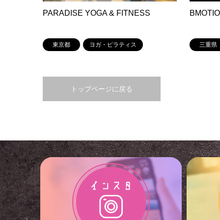
PARADISE YOGA & FITNESS
BMOTION
東京都
ヨガ・ピラティス
三重県
トップページに戻る