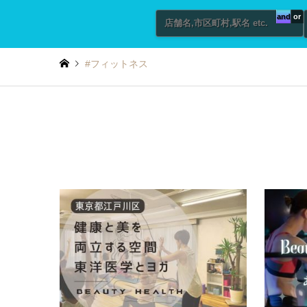
and
or
#フィットネス