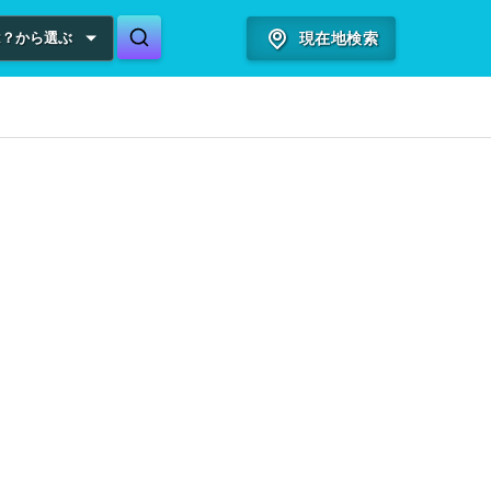
は？から選ぶ
現在地検索