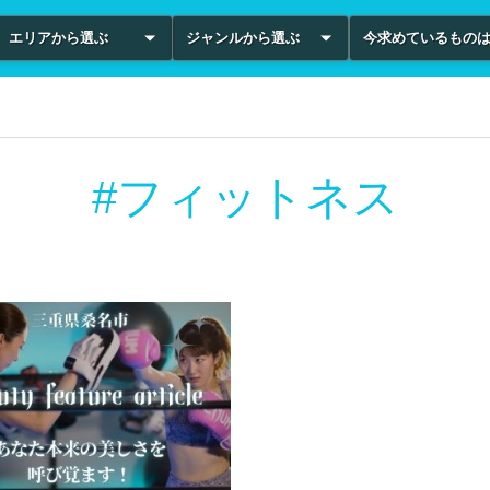
エリアから選ぶ
ジャンルから選ぶ
今求めているもの
#フィットネス