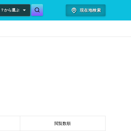
は？から選ぶ
現在地検索
閲覧数順