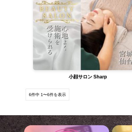
小顔サロン Sharp
6件中 1〜6件を表示