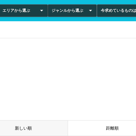
エリアから選ぶ
ジャンルから選ぶ
今求めているもの
新しい順
距離順