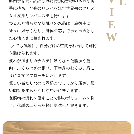
解剖学を元に設計された特別な形状の水晶を両
手に持ち、全身のリンパを流す世界初のクリス
タル痩身リンパエステを行います。
つるんと滑らかな肌触りの水晶は、施術中に
徐々に温かくなり、身体の芯までポカポカとし
た心地よさに包まれます。
1人でも気軽に、自分だけの空間を独占して施術
を受けられます。
疲れが溜まりカチカチに硬くなった脂肪や筋
肉、ふくらはぎの張り、下半身のむくみ、肩こ
りに直接アプローチいたします。
優しい当たりなのに深部までしっかり届き、硬
い肉質を柔らかくしなやかに整えます。
老廃物の流れを促すことで脚のボリュームを抑
え、代謝の上がった軽い身体へと導きます。