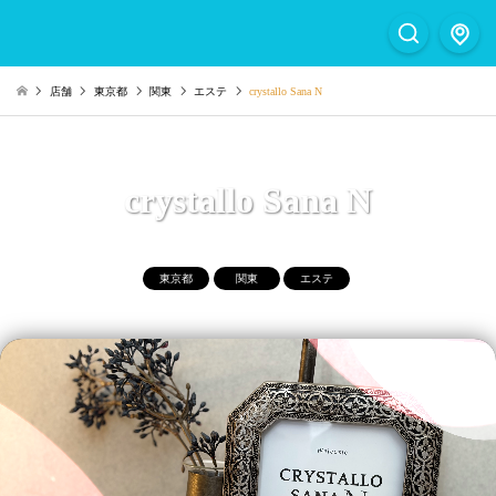
店舗
東京都
関東
エステ
crystallo Sana N
crystallo Sana N
東京都
関東
エステ