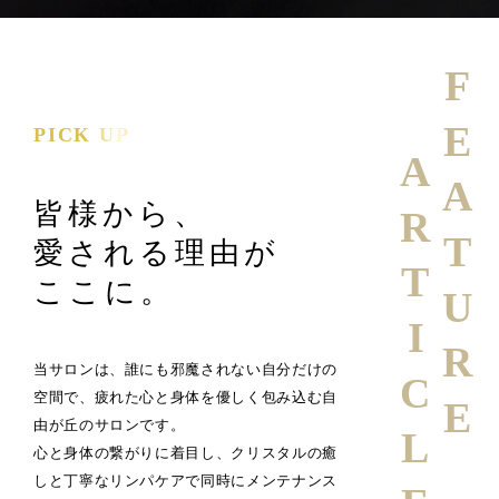
FEATURE
PICK UP
ARTICLE
皆様から、
愛される理由が
ここに。
当サロンは、誰にも邪魔されない自分だけの
空間で、疲れた心と身体を優しく包み込む自
由が丘のサロンです。
心と身体の繋がりに着目し、クリスタルの癒
しと丁寧なリンパケアで同時にメンテナンス