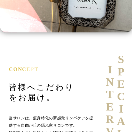
SPECIAL
INTERVIEW
CONCEPT
皆様へこだわり
をお届け。
当サロンは、痩身特化の新感覚リンパケアを提
供する自由が丘の隠れ家サロンです。