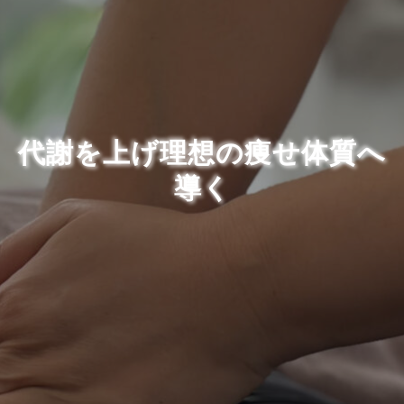
代謝を上げ理想の痩せ体質へ
導く