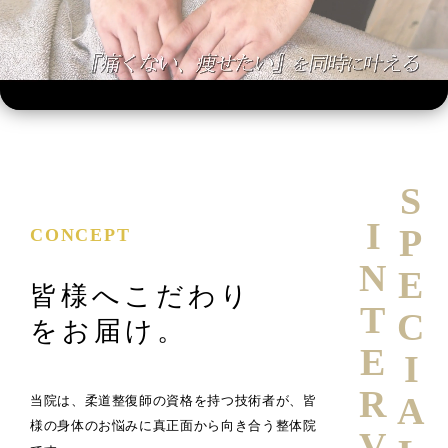
SPECIAL
INTERVIEW
CONCEPT
皆様へこだわり
をお届け。
当院は、柔道整復師の資格を持つ技術者が、皆
様の身体のお悩みに真正面から向き合う整体院