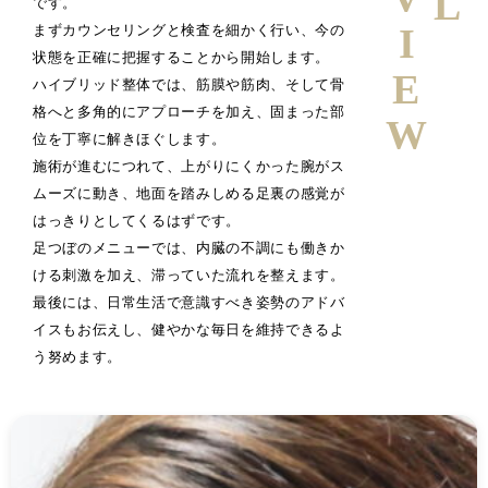
です。
まずカウンセリングと検査を細かく行い、今の
状態を正確に把握することから開始します。
ハイブリッド整体では、筋膜や筋肉、そして骨
格へと多角的にアプローチを加え、固まった部
位を丁寧に解きほぐします。
施術が進むにつれて、上がりにくかった腕がス
ムーズに動き、地面を踏みしめる足裏の感覚が
はっきりとしてくるはずです。
足つぼのメニューでは、内臓の不調にも働きか
ける刺激を加え、滞っていた流れを整えます。
最後には、日常生活で意識すべき姿勢のアドバ
イスもお伝えし、健やかな毎日を維持できるよ
う努めます。