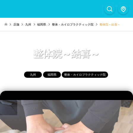
店舗
九州
福岡県
整体・カイロプラクティック院
整体院～結喜～
整体院～結喜～
九州
福岡県
整体・カイロプラクティック院