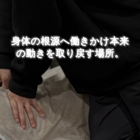
身体の根源へ働きかけ本来
の動きを取り戻す場所。