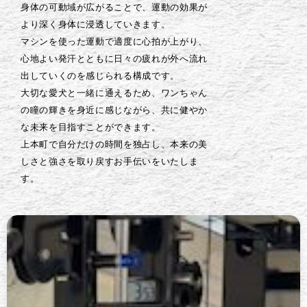
身体の可動域が広がることで、運動の効果が
より深く身体に浸透していきます。
マシンを使った運動で適度に心拍が上がり、
心地よい発汗とともに日々の疲れが外へ流れ
出していくのを感じられる構成です。
大切な愛犬と一緒に通えるため、ワンちゃん
の瞳の輝きを身近に感じながら、共に健やか
な未来を目指すことができます。
上本町で自分だけの時間を独占し、本来の美
しさと強さを取り戻すお手伝いをいたしま
す。