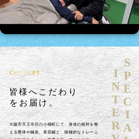
SPECIAL
INTERVIEW
CONCEPT
皆様へこだわり
をお届け。
大阪市天王寺区の小橋町にて、身体の根幹を整
える整体や鍼灸、美容鍼と、積極的なトレーニ