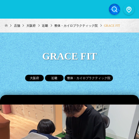
店舗
大阪府
近畿
整体・カイロプラクティック院
GRACE FIT
GRACE FIT
大阪府
近畿
整体・カイロプラクティック院