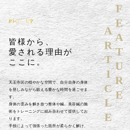
FEATURE
PICK UP
ARTICLE
皆様から、
愛される理由が
ここに。
天王寺区の穏やかな空間で、自分自身の身体
を慈しみながら鍛える豊かな時間を過ごせま
す。
身体の歪みを解き放つ整体や鍼、美容鍼の施
術をトレーニングに組み合わせて提供してお
ります。
手技によって強張った箇所が柔らかく解け、