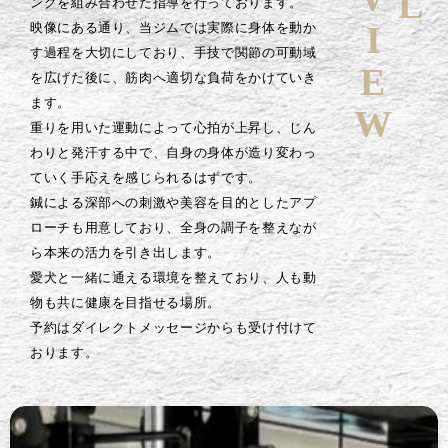
ングを組み合わせた指導を行っております。
映像にある通り、当ジムでは実際に身体を動か
す過程を大切にしており、手技で関節の可動域
を広げた後に、筋肉へ適切な負荷をかけていき
ます。
重りを用いた運動によって心拍が上昇し、じん
わりと発汗する中で、自身の身体が造り変わっ
ていく手応えを感じられるはずです。
鍼による深部への刺激や美容を目的としたアプ
ローチも用意しており、全身の調子を整えなが
ら本来の活力を引き出します。
愛犬と一緒に通える環境を整えており、人も動
物も共に健康を目指せる場所。
予約はダイレクトメッセージからも受け付けて
おります。