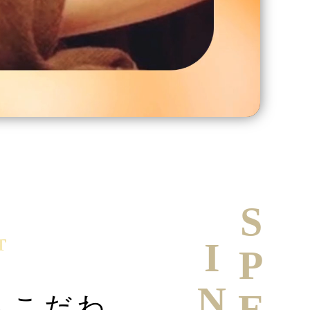
T
へこだわ