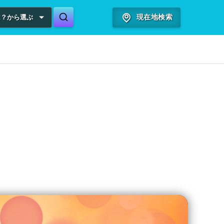
は？から選ぶ
現在地検索