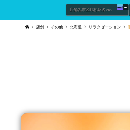
and
or
店舗
その他
北海道
リラクゼーション