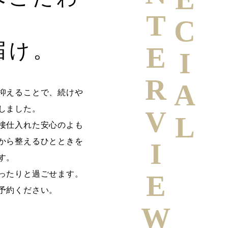
SPECIAL
INTERVIEW
届け。
抑えることで、続けや
しました。
接仕入れた安心のよも
から整えるひとときを
す。
ったりと過ごせます。
予約ください。