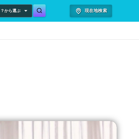
は？から選ぶ
現在地検索