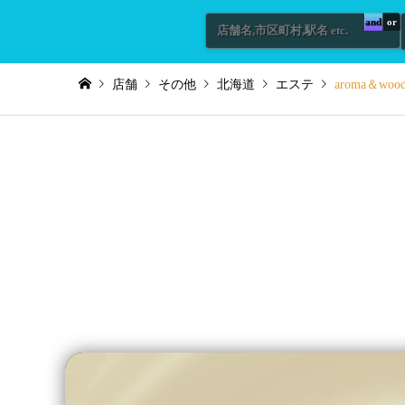
and
or
店舗
その他
北海道
エステ
aroma＆woo