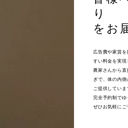
り
をお
広告費や家賃を
すい料金を実現
農家さんから直
ぎで、体の内側
ご提供していま
完全予約制でゆ
ぜひお気軽にご