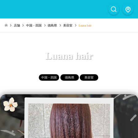
店舗
中国・四国
徳島県
美容室
Luana hair
Luana hair
中国・四国
徳島県
美容室