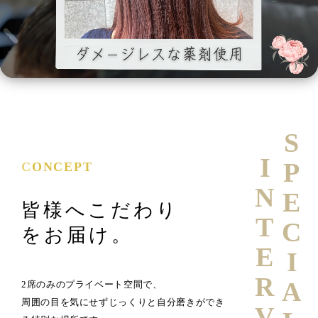
SPECIAL
INTERVIEW
CONCEPT
皆様へこだわり
をお届け。
2席のみのプライベート空間で、
周囲の目を気にせずじっくりと自分磨きができ