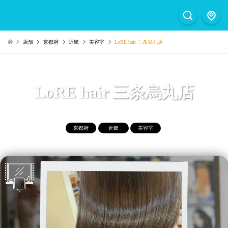
店舗
京都府
近畿
美容室
LoRE hair 三条烏丸店
LoRE hair 三条烏丸店
京都府
近畿
美容室