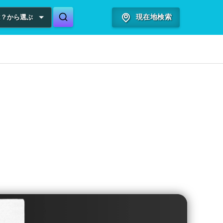
は？から選ぶ
現在地検索