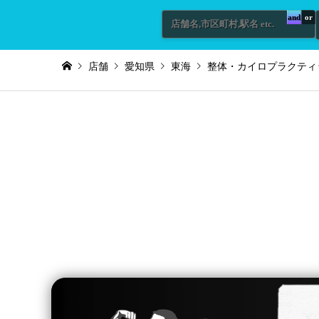
and
or
店舗
愛知県
東海
整体・カイロプラクティ