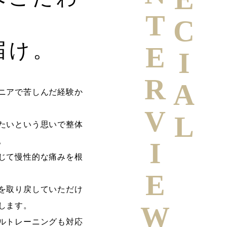
SPECIAL
INTERVIEW
届け。
ニアで苦しんだ経験か
たいという思いで整体
。
じて慢性的な痛みを根
を取り戻していただけ
します。
ルトレーニングも対応