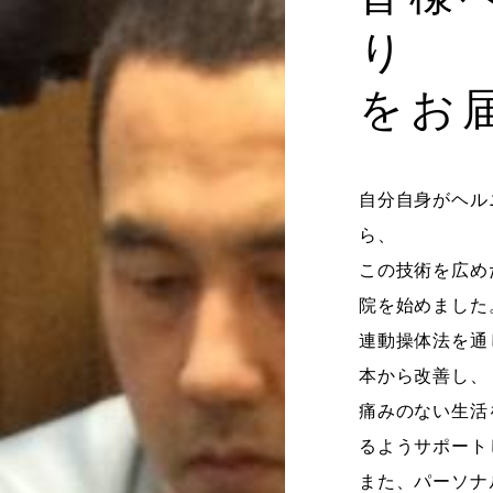
り
をお
自分自身がヘル
ら、
この技術を広め
院を始めました
連動操体法を通
本から改善し、
痛みのない生活
るようサポート
また、パーソナ