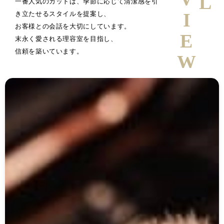
一番人気のカットは、季節に応じて清潔感を引
き立たせるスタイルを提案し、
お客様との会話を大切にしています。
末永く愛される理容室を目指し、
信頼を築いています。