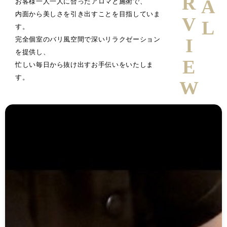
INTERVIEW
お客様一人一人に合ったアロマと施術で、
内面から美しさを引き出すことを目指していま
す。
完全個室のバリ風空間で深いリラクゼーション
を提供し、
忙しい毎日から抜け出すお手伝いをいたしま
す。