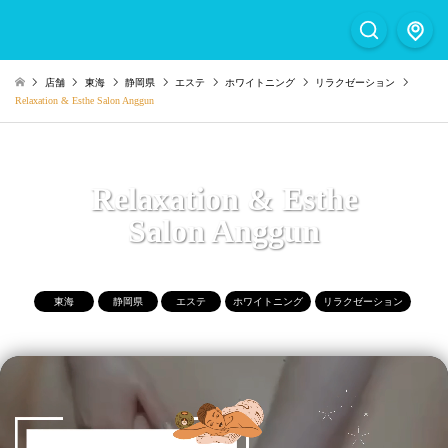
店舗
東海
静岡県
エステ
ホワイトニング
リラクゼーション
Relaxation & Esthe Salon Anggun
Relaxation & Esthe
Salon Anggun
東海
静岡県
エステ
ホワイトニング
リラクゼーション