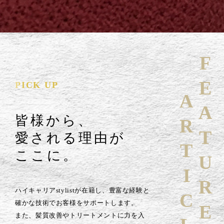
FEATURE
PICK UP
ARTICLE
皆様から、
愛される理由が
ここに。
ハイキャリアstylistが在籍し、豊富な経験と
確かな技術でお客様をサポートします。
また、髪質改善やトリートメントに力を入