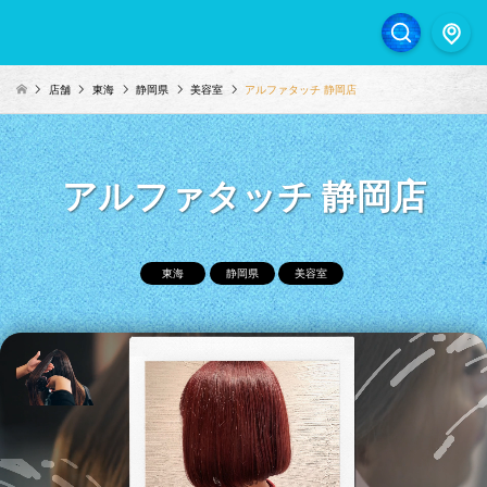
店舗
東海
静岡県
美容室
アルファタッチ 静岡店
アルファタッチ 静岡店
東海
静岡県
美容室