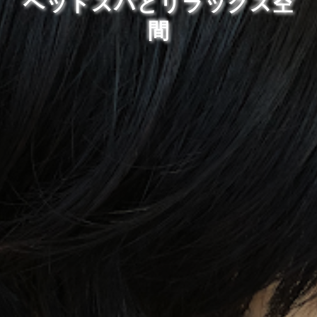
ヘッドスパとリラックス空
間