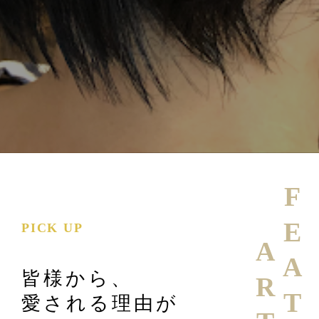
FEATURE
PICK UP
皆様から、
愛される理由が