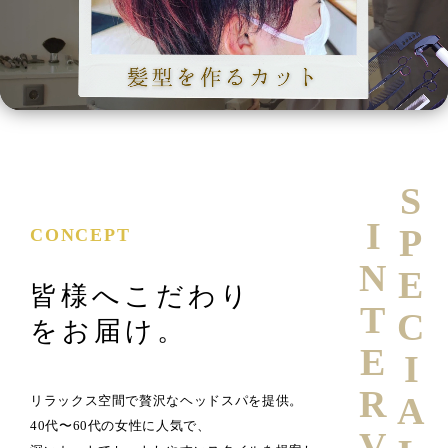
SPECIAL
INTERVIEW
CONCEPT
皆様へこだわり
をお届け。
リラックス空間で贅沢なヘッドスパを提供。
40代〜60代の女性に人気で、