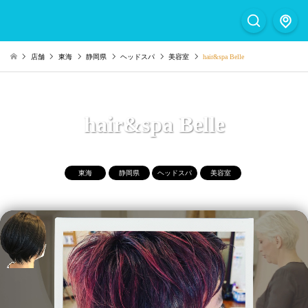
店舗
東海
静岡県
ヘッドスパ
美容室
hair&spa Belle
hair&spa Belle
東海
静岡県
ヘッドスパ
美容室